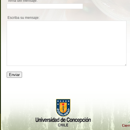
Tema del mensaje:
Escriba su mensaje:
Enviar