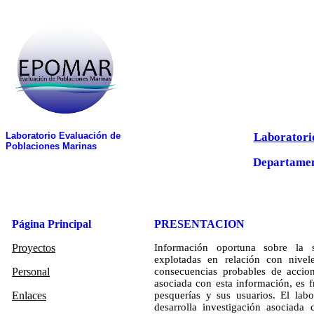
Laboratorio Evaluación de
Laboratorio
Poblaciones Marinas
Departamen
Página Principal
PRESENTACION
Proyectos
Información oportuna sobre la s
explotadas en relación con nivele
Personal
consecuencias probables de accion
asociada con esta información, es 
Enlaces
pesquerías y sus usuarios. El lab
desarrolla investigación asociada