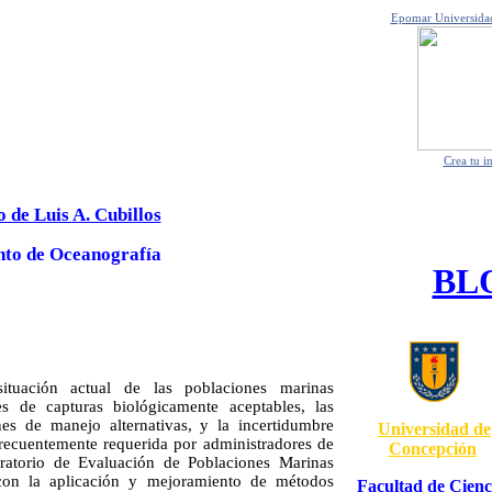
Epomar Universida
Crea tu i
 de Luis A. Cubillos
to de Oceanografía
BL
ituación actual de las poblaciones marinas
s de capturas biológicamente aceptables, las
es de manejo alternativas, y la incertidumbre
Universidad de
frecuentemente requerida por administradores de
Concepción
oratorio de Evaluación de Poblaciones Marinas
 con la aplicación y mejoramiento de métodos
Facultad de Cienc