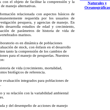
k con el objeto de facilitar la comprensión y la
Naturales y
 de manejo alternativas.
Oceanográficas
formación relacionada con aspectos básicos de
rmanentemente requerida por los usuarios de
nvestigación pesquera, y agencias de manejo. En
ién desarrolla estudios de edad y crecimiento,
mación de parámetros de historia de vida de
vertebrados marinos.
laboratorio es en dinámica de poblaciones
aluación de stock, con énfasis en el desarrollo
iten tanto la comprensión de los cambios de
ones para el manejo de pesquerías. Nuestros
on:
istoria de vida (crecimiento, mortalidad,
untos biológicos de referencia.
 evaluación integrados para poblaciones de
.
o y su relación con la variabilidad ambiental
es.
grada y del desempeño de acciones de manejo