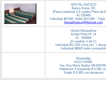
HOSTAL ANTUCO
Barros Arana 741
(Paseo peatonal 1/2 cuadra Plaza de 
41-235485
Individual $8.500- Doble $14.000 - Triple
HostalAntuco@Hotmail.com
Hostal Manquehue
Aníbal Pinto Nº 14
41 - 954984
(6 cuadras U de C)
Individual $12.000 c/Iva incl. + des
Individual $8000 baño compartid
Hospedaje
AGLA HOME
Sra. Ana María Ibañez
08-630708
Habitación Compartida $ 4.000. p
Single $ 8.000 con desayuno