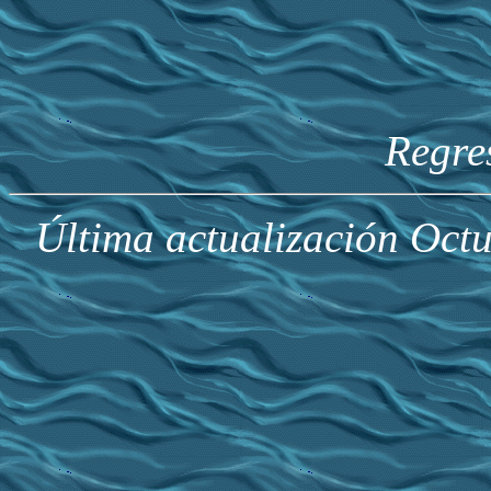
Regre
Última actualización Oct