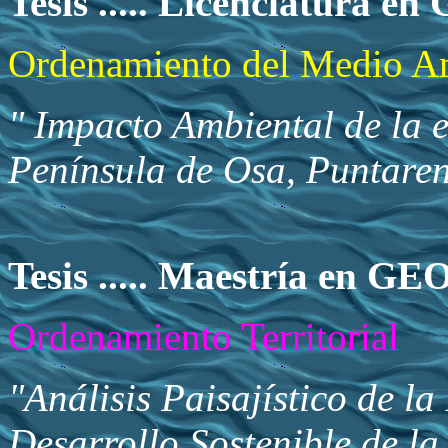
Tesis ..... Licenciatura
Ordenamiento del Medio A
" Impacto Ambiental de la e
Península de Osa, Puntaren
Tesis ..... Maestría en 
Ordenamiento Territorial
"Análisis Paisajístico de la
Desarrollo Sostenible de l