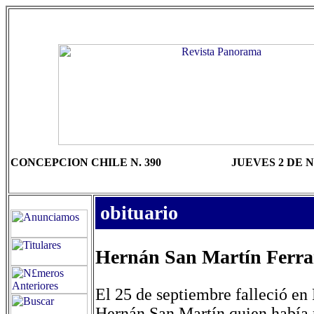
CONCEPCION CHILE N. 390
JUEVES 2 DE 
obituario
Hernán San Martín Ferra
El 25 de septiembre falleció en 
Hernán San Martín quien había 