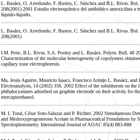
L. Basáez, O. Arredondo, F. Bustos, C. Sánchez and B.L. Rivas. Bol. 
208(2001) 2001 Estudio electroquímico del antibiótico amoxicilina a tr
líquido-líquido.
L. Basáez, O. Arredondo, F. Bustos, C. Sánchez and B.L. Rivas. Bol. 
208(2001)
I.M. Peric, B.L. Rivas, S.A. Pooley and L. Basáez. Polym. Bull. 48 
Characterization of the molecular heterogeneity of copolymers obtaine
capillary zone electrophoresis.
Ma. Jesús Aguirre, Mauricio Isaacs, Francisco Armijo L. Basáez, and 
Electroanalysis, 14 (2002) 356. 2002 Effect of the substituents on the l
phthalocyanines adsorbed on graphite electrode on their activity for the
mercaptoethanol.
M. I. Toral, César Soto-Salazar and P. Richter. 2002 Simultaneous Det
and Medroxyprogesterone Acetate in Pharmaceutical Frmulations by 
Spectrophotometry. International Journal of AOAC 85(4) 883-888