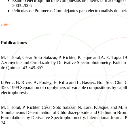
Estudio electroquímico de compuestos de interés farmacológico 
2003-2005
Películas de Polímeros Complejantes para electroanalisis de meta
subir »
Publicaciones
M. I. Toral, César Soto-Salazar, P. Richter, P. Jaque and A. E. Tapia 
Azomycine and Ornidazole by Derivative Spectrophotometry. Boletín 
de Química 43 349-357
I. Peric, B. Rivas, A. Pooley, E. Riffo and L. Basáez. Bol. Soc. Chil.
350. 1999 Separation of copolymers of variable compositions by capil
electrophoresis.
M. I. Toral, P. Richter, César Soto-Salazar, N. Lara, P. Jaque, and M.
Simultaneous Determination of Chlordiazepoxide and Clidinium Brom
Formulations by Derivative Spectrophotometry. International Journal 
74.